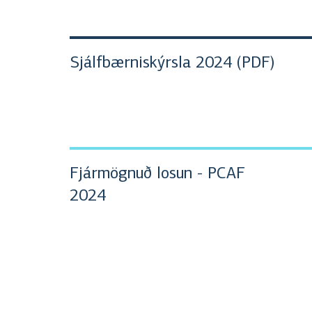
Sjálfbærniskýrsla 2024 (PDF)
Fjármögnuð losun - PCAF
2024